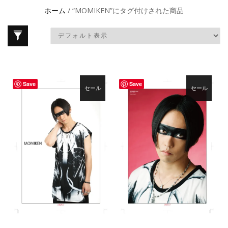
ホーム
/ “MOMIKEN”にタグ付けされた商品
Save
Save
セール
セール