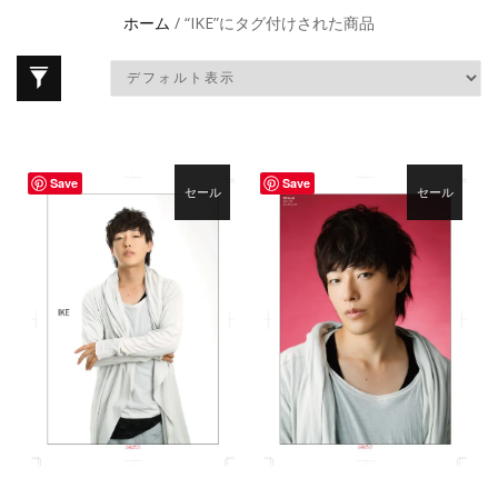
ホーム
/ “IKE”にタグ付けされた商品
Save
Save
セール
セール