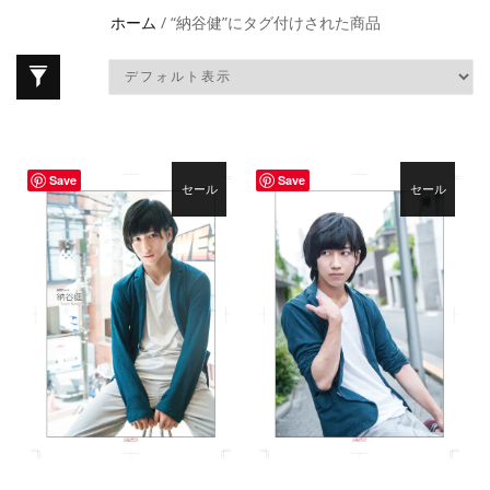
ホーム
/ “納谷健”にタグ付けされた商品
Save
Save
セール
セール