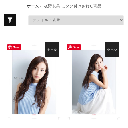
ホーム
/ “板野友美”にタグ付けされた商品
Save
Save
セール
セール