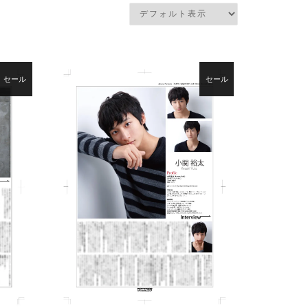
セール
セール