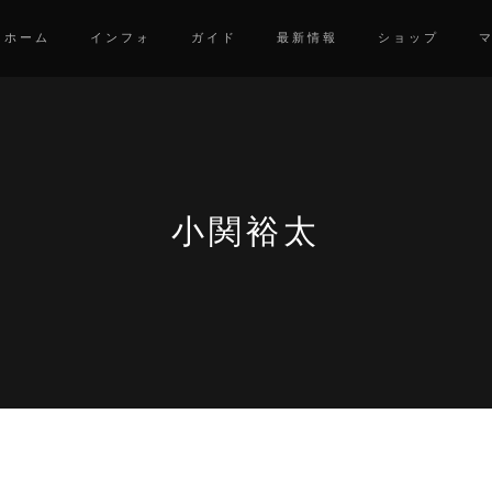
ホーム
インフォ
ガイド
最新情報
ショップ
小関裕太