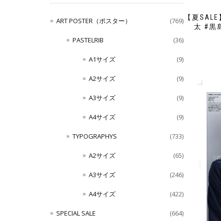
【夏SALE
ART POSTER（ポスター）
(769)
太 #黒
PASTELRIB
(36)
A1サイズ
(9)
A2サイズ
(9)
A3サイズ
(9)
A4サイズ
(9)
TYPOGRAPHYS
(733)
A2サイズ
(65)
A3サイズ
(246)
A4サイズ
(422)
SPECIAL SALE
(664)