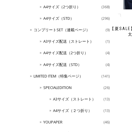
A4サイズ（2つ折り）
(368)
A4サイズ（STD）
(296)
【夏SALE
コンプリートSET（連載ページ）
(9)
太
A3サイズ配送（ストレート）
(1)
A4サイズ配送（2つ折り）
(4)
A4サイズ配送（STD）
(4)
LIMITED ITEM（特集ページ）
(141)
SPECIALEDITION
(26)
A3サイズ（ストレート）
(13)
A4サイズ（２つ折り）
(13)
YOUPAPER
(46)