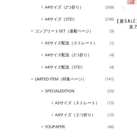
A4サイズ（2つ折り）
(368)
A4サイズ（STD）
(296)
【夏SALE
菜
コンプリートSET（連載ページ）
(9)
A3サイズ配送（ストレート）
(1)
A4サイズ配送（2つ折り）
(4)
A4サイズ配送（STD）
(4)
LIMITED ITEM（特集ページ）
(141)
SPECIALEDITION
(26)
A3サイズ（ストレート）
(13)
A4サイズ（２つ折り）
(13)
YOUPAPER
(46)