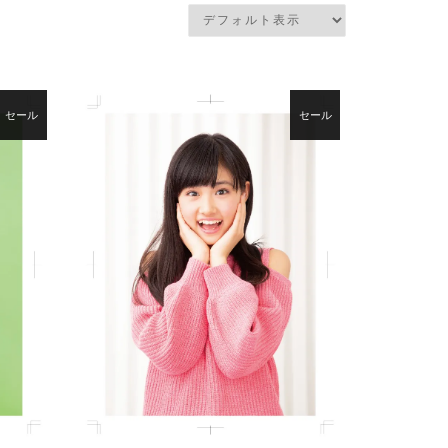
セール
セール