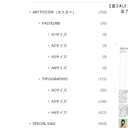
【夏SALE
菜
ART POSTER（ポスター）
(769)
PASTELRIB
(36)
A1サイズ
(9)
A2サイズ
(9)
A3サイズ
(9)
A4サイズ
(9)
TYPOGRAPHYS
(733)
A2サイズ
(65)
A3サイズ
(246)
A4サイズ
(422)
SPECIAL SALE
(664)