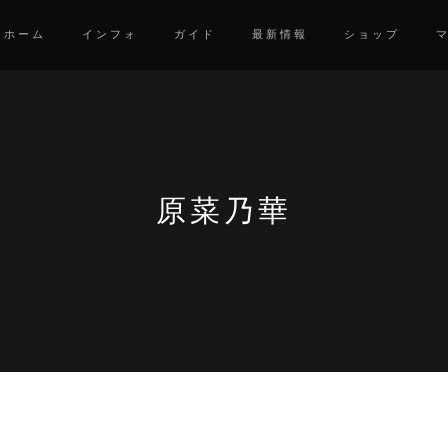
ホーム
インフォ
ガイド
最新情報
ショップ
原菜乃華